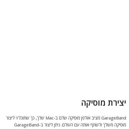
יצירת מוסיקה
GarageBand מציב אולפן מוסיקה שלם ב-Mac שלך, כך שתוכל/י ליצור
מוסיקה משלך ולשתף אותה עם העולם. ניתן ליצור ב-GarageBand