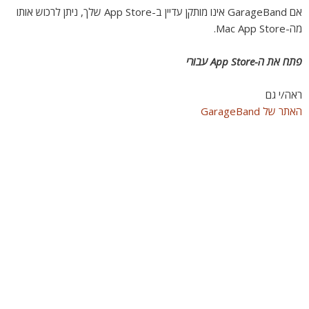
אם GarageBand אינו מותקן עדיין ב-App Store שלך, ניתן לרכוש אותו
מה-Mac App Store.
פתח את ה-App Store עבורי
ראה/י גם
האתר של GarageBand