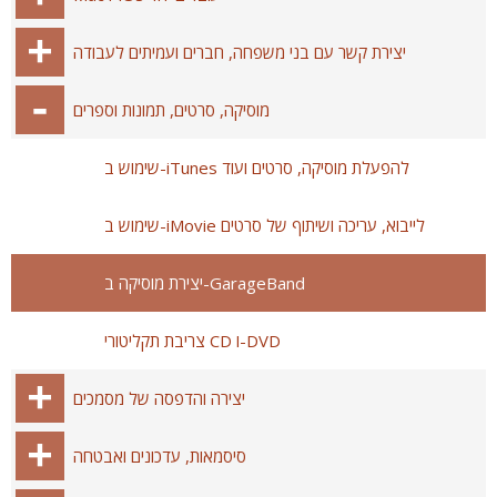
יצירת קשר עם בני משפחה, חברים ועמיתים לעבודה
מוסיקה, סרטים, תמונות וספרים
שימוש ב-iTunes להפעלת מוסיקה, סרטים ועוד
שימוש ב-iMovie לייבוא, עריכה ושיתוף של סרטים
יצירת מוסיקה ב-GarageBand
צריבת תקליטורי CD ו-DVD
יצירה והדפסה של מסמכים
סיסמאות, עדכונים ואבטחה