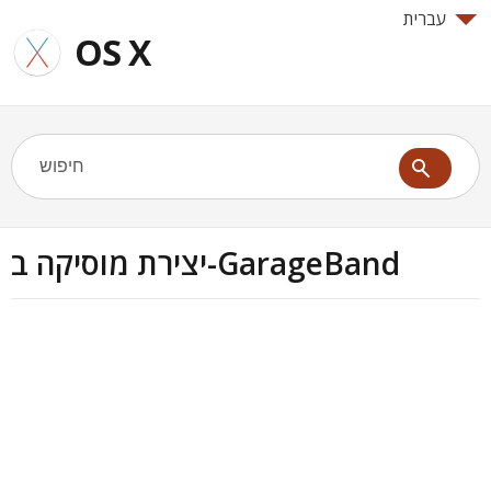
עברית
OS X
יצירת מוסיקה ב-GarageBand