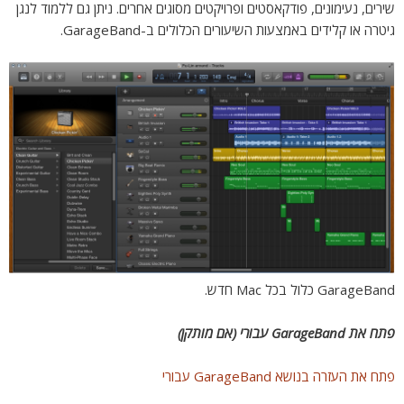
שירים, נעימונים, פודקאסטים ופרויקטים מסוגים אחרים. ניתן גם ללמוד לנגן
גיטרה או קלידים באמצעות השיעורים הכלולים ב-GarageBand.
GarageBand כלול בכל Mac חדש.
פתח את GarageBand עבורי (אם מותקן)
פתח את העזרה בנושא GarageBand עבורי