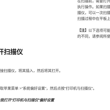
在扫描前，需要打
执行操作。如果扫
描仪，可以一次扫
扫描过程中在平板
【注】
以下选项可
的不同，请参阅所
开扫描仪
接扫描仪，将其插入，然后将其打开。
取苹果菜单 >“系统偏好设置”，然后点按“打印机与扫描仪”。
我打开“打印机与扫描仪”偏好设置