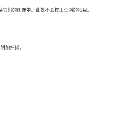
括它们的图像中。此处不会校正歪斜的项目。
行附加扫描。