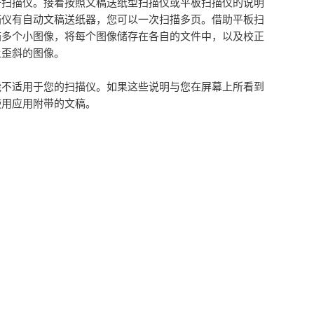
开扫描仪。接着按照文稿送纸型扫描仪或平板扫描仪的说明
描仪有自动文稿送纸器，您可以一次扫描多页。借助平板扫
描多个小图像，将每个图像储存在各自的文件中，以及校正
上歪斜的图像。
能不适用于您的扫描仪。如果这些说明与您在屏幕上所看到
使用应用附带的文稿。