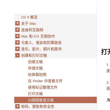
OS X 概览
关于 Mac
连接到互联网
Mac 和 iOS 互相协作
与家人、朋友和同事联系
音乐、影片、照片和图书
打
创建和打印文稿
创建文稿
存储文稿
连
给屏幕拍照
在 Finder 中查看文件
使用标记整理文件
选
打印文稿
扫描图像或文稿
为
密码、更新和安全性