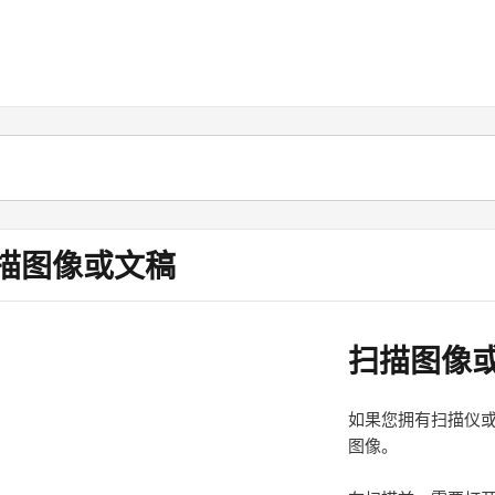
描图像或文稿
扫描图像
如果您拥有扫描仪
图像。