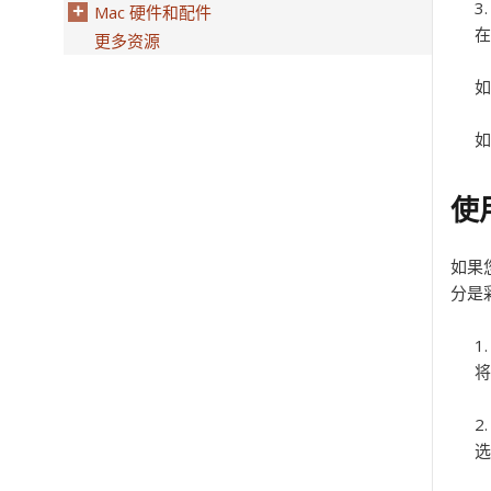
Mac 硬件和配件
在
更多资源
如
如
使
如果
分是
将
选