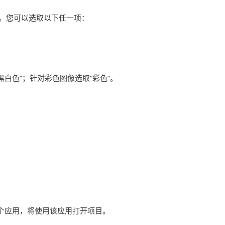
项。您可以选取以下任一项：
白色”；针对彩色图像选取“彩色”。
个应用，将使用该应用打开项目。