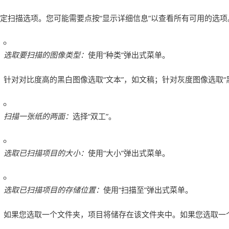
定扫描选项。您可能需要点按“显示详细信息”以查看所有可用的选
选取要扫描的图像类型：
使用“种类”弹出式菜单。
针对对比度高的黑白图像选取“文本”，如文稿；针对灰度图像选取“黑
扫描一张纸的两面：
选择“双工”。
选取已扫描项目的大小：
使用“大小”弹出式菜单。
选取已扫描项目的存储位置：
使用“扫描至”弹出式菜单。
如果您选取一个文件夹，项目将储存在该文件夹中。如果您选取一