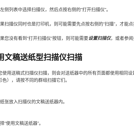
左侧列表中选择扫描仪，然后点按右侧的“打开扫描仪”。
果扫描仪同时也是打印机，则可能需要先点按右侧的“扫描”，才能点按
果您没有看到“打开扫描仪”按钮，则可能需要
设置扫描仪
，或者参阅
用文稿送纸型扫描仪扫描
您使用送稿式扫描仪扫描，则会对送纸器中的所有页面都使用相同设
彩色），请按不同的群组扫描它们。
纸张放入扫描仪的文稿送纸器内。
择“使用文稿送纸器”。