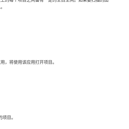
入。
应用，将使用该应用打开项目。
的项目。