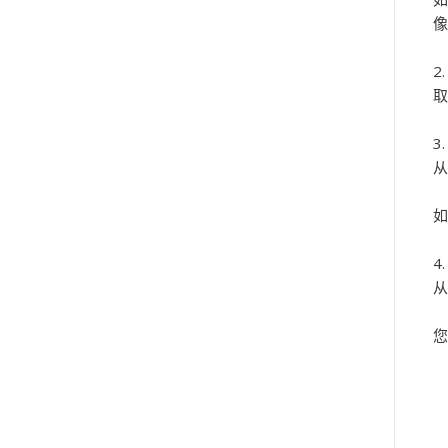
像
取
从
如
从
您