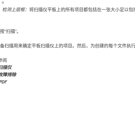
检测上层框：
将扫描仪平板上的所有项目都包括在一张大小足以包
按“扫描”。
备扫描用来确定平板扫描仪上的项目。然后，为创建的每个文件执
参阅
扫描仪
故障排除
PDF